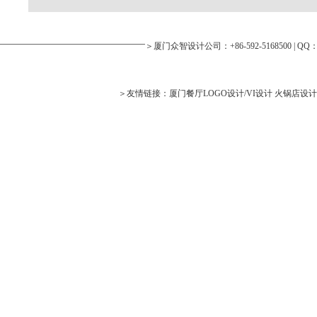
＞厦门众智设计公司：+86-592-5168500 | Q
＞友情链接：
厦门餐厅LOGO设计/VI设计
火锅店设计